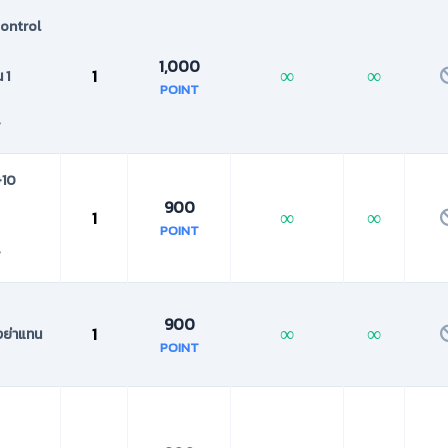
Control
1,000
∞
∞
1
 1
POINT
์
+10
900
∞
∞
1
POINT
์
900
∞
∞
1
ังย่าแทน
POINT