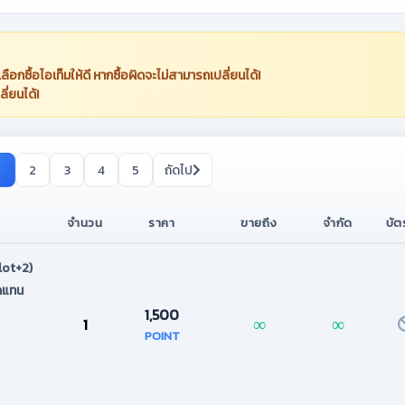
อกซื้อไอเท็มให้ดี หากซื้อผิดจะไม่สามารถเปลี่ยนได้!
ี่ยนได้!
2
3
4
5
ถัดไป
จำนวน
ราคา
ขายถึง
จำกัด
บัต
lot+2)
ิดแทน
1,500
∞
∞
1
POINT