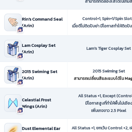
สามารถทดลองใส่ได้ในเกมส
Rin's Command Seal
Control+1, Spin+1/Spin Slot
(Arin)
เมื่อตีไม่ติดปังย่า มีโอกาสทำให้ติดปั
Lam Cosplay Set
Lam's Tiger Cosplay Set
(Arin)
2015 Swiming Set
2015 Swiming Set
(Arin)
สามารถเปลี่ยนสีและแบบได้ใน Mag
All Status +1, Except (Control
Celestial Frost
มีโอกาสสูงที่ทำให้พื้นไม่เอีย
Wings (Arin)
เพิ่มเกจขาว 2.5 Pixel
Dust Elemental Ear
All Status +1, ยกเว้น Control +2, เพ