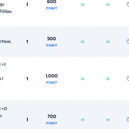
600
∞
∞
1
ลุม
POINT
ทำให้ลม
500
∞
∞
1
1 Pixel,
POINT
l +2
1,000
∞
∞
1
 1
POINT
์
 +2)
ุม
700
∞
∞
1
POINT