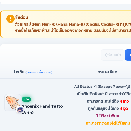
คำเตือน
ตัวละครมี (Nuri, Nuri-R) (Hana, Hana-R) (Cecilia, Cecilia-R) กรุณาเลื
หากซื้อไอเท็มผิด ห้าม! นำไอเท็มออกจากจดหมาย มิเช่นนั้นจะไม่สามารถเปล
ก่อนหน้า
1
ไอเท็ม
รายละเอียด
(คลิกรูปเพื่อขยาย)
All Status +1 (Except Power+1,S
เมื่อตีไม่ติดปังย่า มีโอกาสทำให้ต
NEW
สามารถสะสมได้ถึง
4 เกจ
Phoenix Hand Tatto
ทุกต้นหลุมจะได้เกจ
4 จุด
(Arin)
มี Effect พิเศษ
สามารถทดลองใส่ได้ในเกม