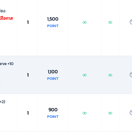
อียง
มีโอกาส
1,500
∞
∞
1
POINT
urve +10
1,100
∞
∞
1
POINT
์
+2)
900
∞
∞
1
POINT