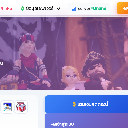
Plinko
ข้อมูลเซิฟเวอร์
Server
Online
ุณ
฿
เติมเงินกดตรงนี้
เข้าสู่ระบบ