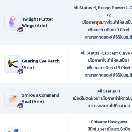
All Status +1, Except Power+2, 
+2
Twilight Flutter
มีโอกาส
สูงมาก
ที่จะทำให้ลมเป็น
Wings (Arin)
เพิ่มเกจขาวปังย่า 3 Pixel
สามารถทดลองใส่ได้ในเกมส
All Status +1, Except Curve 
Gearing Eye Patch
มีโอกาสที่จะทำให้ลมเป็น 1
(Arin)
เพิ่มเกจขาวปังย่า 1.5 Pixel
สามารถทดลองใส่ได้ในเกมส
All Status +1
Shirou's Command
เมื่อตีไม่ติดปังย่า มีโอกาสทำให้ติดป
Seal (Arin)
สามารถสะสมได้ถึง 4 เกจ
Chisame Hasegawa
มีปีกใน Set เมื่อสวมใส่ปีก