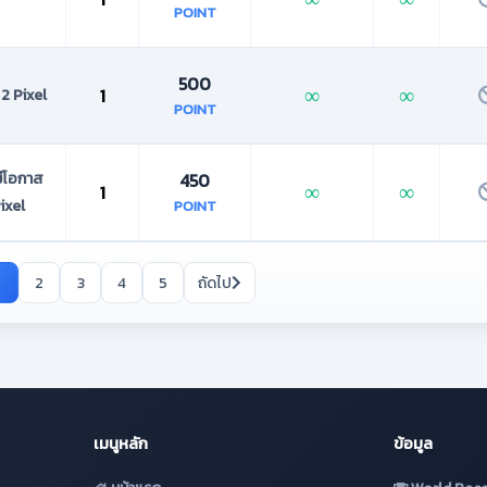
POINT
500
∞
∞
1
 2 Pixel
POINT
มีโอกาส
450
∞
∞
1
Pixel
POINT
2
3
4
5
ถัดไป
เมนูหลัก
ข้อมูล