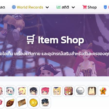
หลด
World Records
สถิติ
Shop
🛒 Item Shop
ื้อไอเท็ม เครื่องแต่งกาย และอุปกรณ์เสริมสำหรับตัวละครของค