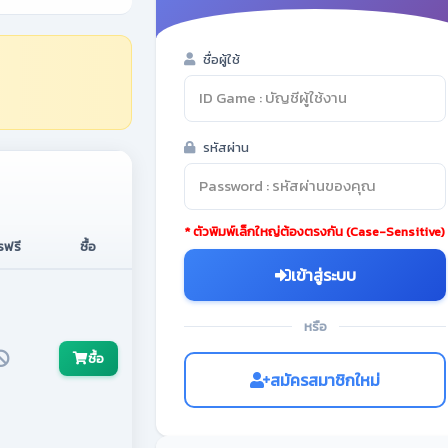
ชื่อผู้ใช้
รหัสผ่าน
* ตัวพิมพ์เล็กใหญ่ต้องตรงกัน (Case-Sensitive)
รฟรี
ซื้อ
เข้าสู่ระบบ
หรือ
ซื้อ
สมัครสมาชิกใหม่