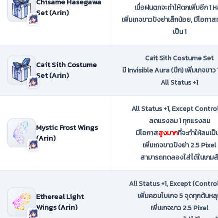
Chisame Hasegawa
เมื่อฝนตกจะทำให้ตกเพิ่มอีก 1 ห
Set (Arin)
เพิ่มเกจขาวปังย่าเล็กน้อย, มีโอกาส
เป็น 1
Cait Sith Costume Set
Cait Sith Costume
มี Invisible Aura (ปีก) เพิ่มเกจขาว 
Set (Arin)
All Status +1
All Status +1, Except Contro
ลดแรงลม 1 ทุกแรงลม
Mystic Frost Wings
มีโอกาส
สูงมาก
ที่จะทำให้ลมเป็น
(Arin)
เพิ่มเกจขาวปังย่า 2.5 Pixel
สามารถทดลองใส่ได้ในเกมส
All Status +1, Except (Control
Ethereal Light
เพิ่มคอมโบเกจ 5 จุดทุกต้นหล
Wings (Arin)
เพิ่มเกจขาว 2.5 Pixel