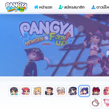
หน้าแรก
สมัครสมาชิก
ดาวน์โ
ซ