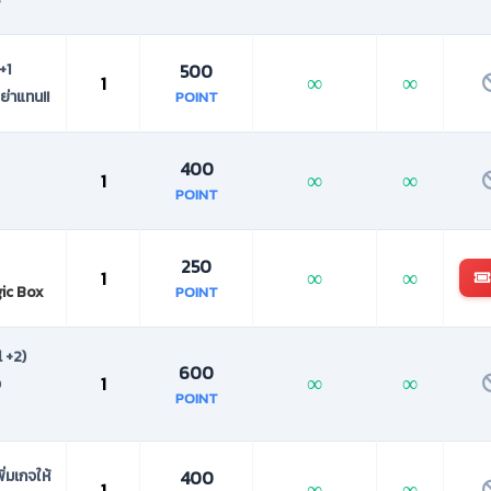
์
+1
500
∞
∞
1
งย่าแทน!!
POINT
400
∞
∞
1
POINT
250
∞
∞
1
ic Box
POINT
 +2)
600
∞
∞
1
ง
POINT
ิ่มเกจให้
400
∞
∞
1