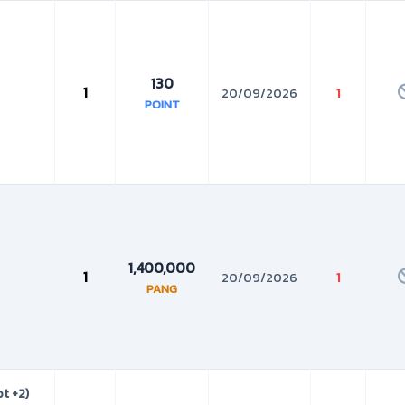
130
1
20/09/2026
1
POINT
1,400,000
1
20/09/2026
1
PANG
ot +2)