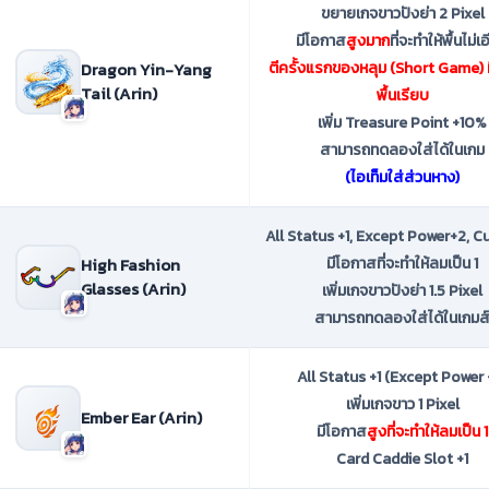
ขยายเกจขาวปังย่า 2 Pixel
มีโอกาส
สูงมาก
ที่จะทำให้พื้นไม่เ
Dragon Yin-Yang
ตีครั้งแรกของหลุม (Short Game) 
Tail (Arin)
พื้นเรียบ
เพิ่ม Treasure Point +10%
สามารถทดลองใส่ได้ในเกม
(ไอเท็มใส่ส่วนหาง)
All Status +1, Except Power+2, C
High Fashion
มีโอกาสที่จะทำให้ลมเป็น 1
Glasses (Arin)
เพิ่มเกจขาวปังย่า 1.5 Pixel
สามารถทดลองใส่ได้ในเกมส
All Status +1 (Except Power 
เพิ่มเกจขาว 1 Pixel
Ember Ear (Arin)
มีโอกาส
สูงที่จะทำให้ลมเป็น 1
Card Caddie Slot +1