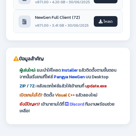
v871.00 • 4.20 GB • 30/06/2025
NewGen Full Client (7Z)
โหลด
v871.00 • 3.41 GB • 30/06/2025
ข้อมูลสำคัญ
ผู้เล่นใหม่:
แนะนำให้โหลด
Installer
แล้วติดตั้งตามขั้นตอน
จากนั้นเริ่มเกมที่ไฟล์
Pangya NewGen
บน Desktop
ZIP / 7Z:
หลังแตกไฟล์แล้วให้เข้าเกมที่
update.exe
เปิดเกมไม่ได้?
ติดตั้ง
Visual C++
แล้วลองใหม่
ยังมีปัญหา?
เข้ามาถามได้ที่
Discord
ทีมงานพร้อมช่วย
เหลือ!