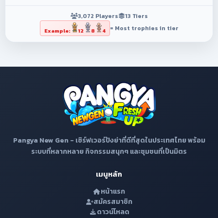
3,072 Players
13 Tiers
= Most trophies in tier
Example:
12
8
4
Pangya New Gen - เซิร์ฟเวอร์ปังย่าที่ดีที่สุดในประเทศไทย พร้อม
ระบบที่หลากหลาย กิจกรรมสนุกๆ และชุมชนที่เป็นมิตร
เมนูหลัก
หน้าแรก
สมัครสมาชิก
ดาวน์โหลด