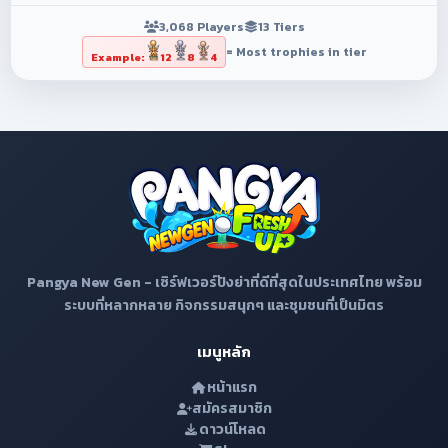
3,068 Players
13 Tiers
= Most trophies in tier
Example:
12
8
4
Pangya New Gen - เซิร์ฟเวอร์ปังย่าที่ดีที่สุดในประเทศไทย พร้อม
ระบบที่หลากหลาย กิจกรรมสนุกๆ และชุมชนที่เป็นมิตร
เมนูหลัก
หน้าแรก
สมัครสมาชิก
ดาวน์โหลด