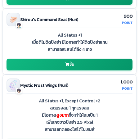
900
Shirou's Command Seal (Nuri)
POINT
All Status +1
เมื่อตีไม่ติดปังย่า มีโอกาสทำให้ติดปังย่าแทน
สามารถสะสมได้ถึง 4 เกจ
ซื้อ
1,000
Mystic Frost Wings (Nuri)
POINT
All Status +1, Except Control +2
ลดแรงลม 1 ทุกแรงลม
มีโอกาส
สูงมาก
ที่จะทำให้ลมเป็น 1
เพิ่มเกจขาวปังย่า 2.5 Pixel
สามารถทดลองใส่ได้ในเกมส์