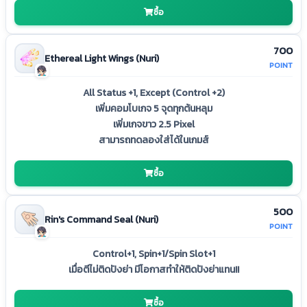
ซื้อ
700
Ethereal Light Wings (Nuri)
POINT
All Status +1, Except (Control +2)
เพิ่มคอมโบเกจ 5 จุดทุกต้นหลุม
เพิ่มเกจขาว 2.5 Pixel
สามารถทดลองใส่ได้ในเกมส์
ซื้อ
500
Rin's Command Seal (Nuri)
POINT
Control+1, Spin+1/Spin Slot+1
เมื่อตีไม่ติดปังย่า มีโอกาสทำให้ติดปังย่าแทน!!
ซื้อ