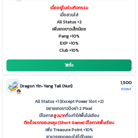
เมื่ออยู่ในช่วงกิจกรรม
เมื่อสวมใส่
All Status +2
เพิ่มเกจขาวเล็กน้อย
Pang +10%
EXP +10%
Club +10%
ซื้อ
1,500
Dragon Yin-Yang Tail (Nuri)
POINT
All Status +1 (Except Power Slot +2)
ขยายเกจขาวปังย่า 2 Pixel
มีโอกาส
สูงมาก
ที่จะทำให้พื้นไม่เอียง
ตีครั้งแรกของหลุม (Short Game) มีโอกาสพื้นเรียบ
เพิ่ม Treasure Point +10%
สามารถทดลองใส่ได้ในเกม