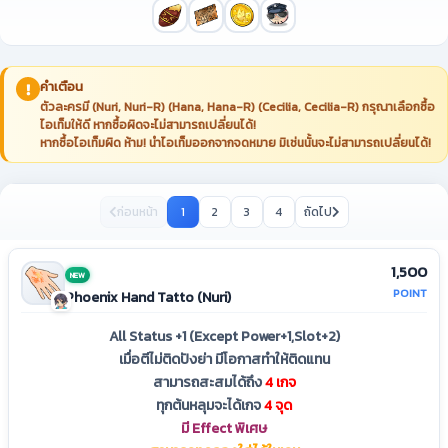
คำเตือน
ตัวละครมี (Nuri, Nuri-R) (Hana, Hana-R) (Cecilia, Cecilia-R) กรุณาเลือกซื้อ
ไอเท็มให้ดี หากซื้อผิดจะไม่สามารถเปลี่ยนได้!
หากซื้อไอเท็มผิด ห้าม! นำไอเท็มออกจากจดหมาย มิเช่นนั้นจะไม่สามารถเปลี่ยนได้!
ก่อนหน้า
1
2
3
4
ถัดไป
1,500
NEW
POINT
Phoenix Hand Tatto (Nuri)
All Status +1 (Except Power+1,Slot+2)
เมื่อตีไม่ติดปังย่า มีโอกาสทำให้ติดแทน
สามารถสะสมได้ถึง
4 เกจ
ทุกต้นหลุมจะได้เกจ
4 จุด
มี Effect พิเศษ