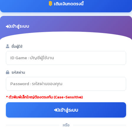
฿
เติมเงินกดตรงนี้
เข้าสู่ระบบ
ชื่อผู้ใช้
รหัสผ่าน
* ตัวพิมพ์เล็กใหญ่ต้องตรงกัน (Case-Sensitive)
เข้าสู่ระบบ
หรือ