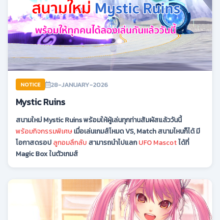
28-JANUARY-2026
NOTICE
Mystic Ruins
สนามใหม่ Mystic Ruins พร้อมให้ผู้เล่นทุกท่านสัมผัสแล้ววันนี้
พร้อมกิจกรรมพิเศษ
เมื่อเล่นเกมส์โหมด VS, Match สนามไหนก็ได้ มี
โอกาสดรอป
ลูกอมลึกลับ
สามารถนำไปแลก
UFO Mascot
ได้ที่
Magic Box ในตัวเกมส์