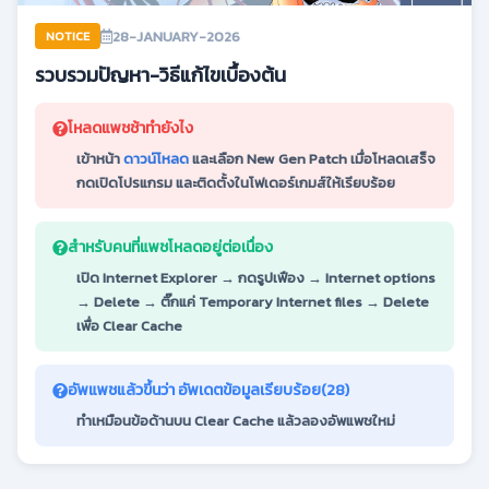
28-JANUARY-2026
NOTICE
รวบรวมปัญหา-วิธีแก้ไขเบื้องต้น
โหลดแพชช้าทำยังไง
เข้าหน้า
ดาวน์โหลด
และเลือก New Gen Patch เมื่อโหลดเสร็จ
กดเปิดโปรแกรม และติดตั้งในโฟเดอร์เกมส์ให้เรียบร้อย
สำหรับคนที่แพชโหลดอยู่ต่อเนื่อง
เปิด Internet Explorer → กดรูปเฟือง → Internet options
→ Delete → ติ๊กแค่ Temporary Internet files → Delete
เพื่อ Clear Cache
อัพแพชแล้วขึ้นว่า อัพเดตข้อมูลเรียบร้อย(28)
ทำเหมือนข้อด้านบน Clear Cache แล้วลองอัพแพชใหม่