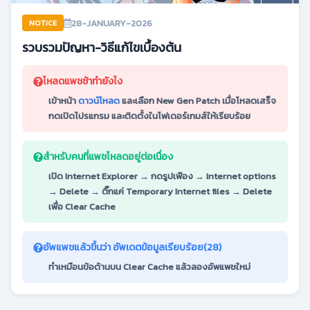
28-JANUARY-2026
NOTICE
รวบรวมปัญหา-วิธีแก้ไขเบื้องต้น
โหลดแพชช้าทำยังไง
เข้าหน้า
ดาวน์โหลด
และเลือก New Gen Patch เมื่อโหลดเสร็จ
กดเปิดโปรแกรม และติดตั้งในโฟเดอร์เกมส์ให้เรียบร้อย
สำหรับคนที่แพชโหลดอยู่ต่อเนื่อง
เปิด Internet Explorer → กดรูปเฟือง → Internet options
→ Delete → ติ๊กแค่ Temporary Internet files → Delete
เพื่อ Clear Cache
อัพแพชแล้วขึ้นว่า อัพเดตข้อมูลเรียบร้อย(28)
ทำเหมือนข้อด้านบน Clear Cache แล้วลองอัพแพชใหม่