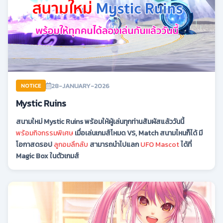
28-JANUARY-2026
NOTICE
Mystic Ruins
สนามใหม่ Mystic Ruins พร้อมให้ผู้เล่นทุกท่านสัมผัสแล้ววันนี้
พร้อมกิจกรรมพิเศษ
เมื่อเล่นเกมส์โหมด VS, Match สนามไหนก็ได้ มี
โอกาสดรอป
ลูกอมลึกลับ
สามารถนำไปแลก
UFO Mascot
ได้ที่
Magic Box ในตัวเกมส์