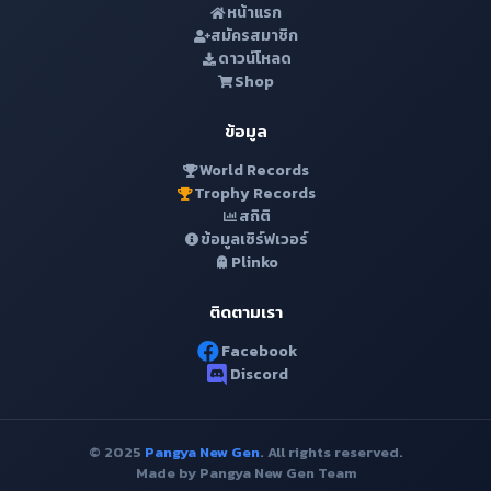
หน้าแรก
สมัครสมาชิก
ดาวน์โหลด
Shop
ข้อมูล
World Records
Trophy Records
สถิติ
ข้อมูลเซิร์ฟเวอร์
Plinko
ติดตามเรา
Facebook
Discord
© 2025
Pangya New Gen
. All rights reserved.
Made by Pangya New Gen Team