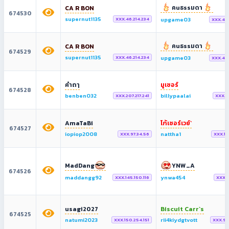
คuธssมดา
CA R BON
674530
supernut1135
XXX.46.214.234
upgame03
XXX.46.
คuธssมดา
CA R BON
674529
supernut1135
XXX.46.214.234
upgame03
XXX.46.
คำถๅ
มูเซอร์
674528
benben032
billypaalai
XXX.207.217.241
XXX.77
AmaTaBi
โก้เซอร์เวย์`
674527
iopiop2008
nattha1
XXX.97.34.56
XXX.14
MadDang
YNW…A
674526
maddangg92
ynwa454
XXX.145.150.116
XXX.2
usagi2027
Biscuit Carr`s
674525
natumi2023
rii4kiydgtvott
XXX.150.254.151
XXX.99.