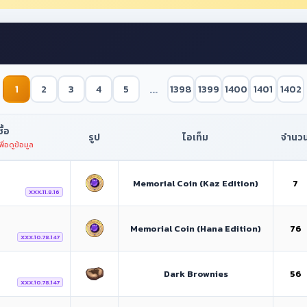
...
1
2
3
4
5
1398
1399
1400
1401
1402
ซื้อ
รูป
ไอเท็ม
จำนว
พื่อดูข้อมูล
Memorial Coin (Kaz Edition)
7
XXX.11.8.16
Memorial Coin (Hana Edition)
76
XXX.10.78.147
Dark Brownies
56
XXX.10.78.147