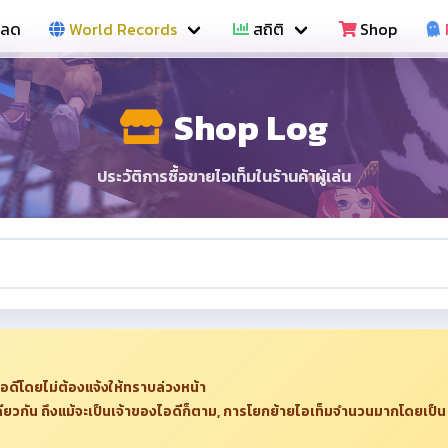
หลด
World Records
สถิติ
Shop
Shop Log
ประวัติการซื้อขายไอเท็มในร้านค้าผู้เล่น
อดีโดยไม่ต้องแจ้งให้ทราบล่วงหน้า
ียวกัน ถึงแม้จะเป็นเจ้าของไอดีก็ตาม, การโยกย้ายไอเท็มจำนวนมากโดยเป็น IP 