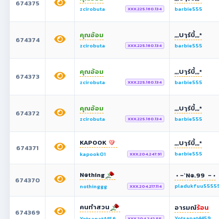
674375
zcirobuta
barbie555
XXX.225.160.134
คุณอ้อม
,,,Uๅร์บี้,,,*
674374
zcirobuta
barbie555
XXX.225.160.134
คุณอ้อม
,,,Uๅร์บี้,,,*
674373
zcirobuta
barbie555
XXX.225.160.134
คุณอ้อม
,,,Uๅร์บี้,,,*
674372
zcirobuta
barbie555
XXX.225.160.134
KAPOOK
,,,Uๅร์บี้,,,*
674371
barbie555
kapook01
XXX.204.247.91
N๏thing
• –`N๏.99  – •
674370
pladukfuu5555
nothinggg
XXX.204.217.114
คนทำสวน
อารมณ์
ร้อน
674369
Yotsapat4459
Yotsapat4456
XXX.204.242.55