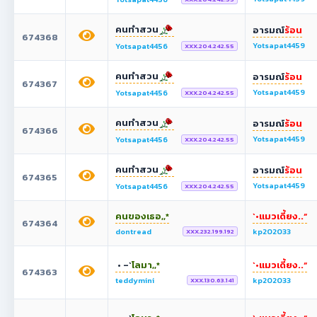
คนทำสวน
อารมณ์
ร้อน
674368
Yotsapat4459
Yotsapat4456
XXX.204.242.55
คนทำสวน
อารมณ์
ร้อน
674367
Yotsapat4459
Yotsapat4456
XXX.204.242.55
คนทำสวน
อารมณ์
ร้อน
674366
Yotsapat4459
Yotsapat4456
XXX.204.242.55
คนทำสวน
อารมณ์
ร้อน
674365
Yotsapat4459
Yotsapat4456
XXX.204.242.55
คนของเธอ,,*
`•แมวเดี้ยง..“
674364
dontread
kp202033
XXX.232.199.192
• –`
โลมา,,*
`•แมวเดี้ยง..“
674363
teddymini
kp202033
XXX.130.63.141