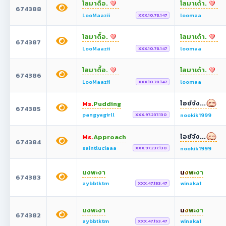
โลมาดื้อ.
โลมาเด้า.
674388
LooMaazii
loomaa
XXX.10.78.147
โลมาดื้อ.
โลมาเด้า.
674387
LooMaazii
loomaa
XXX.10.78.147
โลมาดื้อ.
โลมาเด้า.
674386
LooMaazii
loomaa
XXX.10.78.147
ไอซ์จัง...
Ms.
Pudding
674385
pangyagirll
nookik1999
XXX.97.237.130
ไอซ์จัง...
Ms.
Approach
674384
saintluciaaa
nookik1999
XXX.97.237.130
นงพะงา
น
ง
พ
ะ
งา
674383
aybbtktm
winaka1
XXX.47.153.47
นงพะงา
น
ง
พ
ะ
งา
674382
aybbtktm
winaka1
XXX.47.153.47