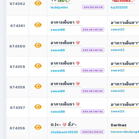
• –`
โลมา,,*
`•แมวเดี้ยง..“
674362
teddymini
kp202033
XXX.130.63.141
อาการเย็นชา
อ‘ากา‘รเย็นช‘า‘
674361
sweet22
sweet88
XXX.48.146.142
อาการเย็นชา
อ‘ากา‘รเย็นช‘า‘
674360
sweet22
sweet88
XXX.48.146.142
อาการเย็นชา
อ‘ากา‘รเย็นช‘า‘
674359
sweet22
sweet88
XXX.48.146.142
อาการเย็นชา
อ‘ากา‘รเย็นช‘า‘
674358
sweet22
sweet88
XXX.48.146.142
อาการเย็นชา
อ‘ากา‘รเย็นช‘า‘
674357
sweet22
sweet88
XXX.48.146.142
O.|<~
ซึ้J”~
Darlhaz
674356
tonmordindang
chabbank10530
XXX.150.196.121