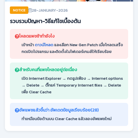
28-JANUARY-2026
NOTICE
รวบรวมปัญหา-วิธีแก้ไขเบื้องต้น
โหลดแพชช้าทำยังไง
เข้าหน้า
ดาวน์โหลด
และเลือก New Gen Patch เมื่อโหลดเสร็จ
กดเปิดโปรแกรม และติดตั้งในโฟเดอร์เกมส์ให้เรียบร้อย
สำหรับคนที่แพชโหลดอยู่ต่อเนื่อง
เปิด Internet Explorer → กดรูปเฟือง → Internet options
→ Delete → ติ๊กแค่ Temporary Internet files → Delete
เพื่อ Clear Cache
อัพแพชแล้วขึ้นว่า อัพเดตข้อมูลเรียบร้อย(28)
ทำเหมือนข้อด้านบน Clear Cache แล้วลองอัพแพชใหม่