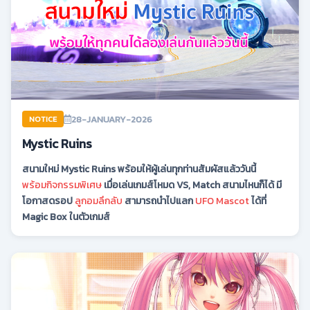
28-JANUARY-2026
NOTICE
Mystic Ruins
สนามใหม่ Mystic Ruins พร้อมให้ผู้เล่นทุกท่านสัมผัสแล้ววันนี้
พร้อมกิจกรรมพิเศษ
เมื่อเล่นเกมส์โหมด VS, Match สนามไหนก็ได้ มี
โอกาสดรอป
ลูกอมลึกลับ
สามารถนำไปแลก
UFO Mascot
ได้ที่
Magic Box ในตัวเกมส์