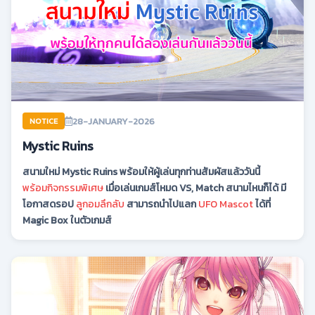
28-JANUARY-2026
NOTICE
Mystic Ruins
สนามใหม่ Mystic Ruins พร้อมให้ผู้เล่นทุกท่านสัมผัสแล้ววันนี้
พร้อมกิจกรรมพิเศษ
เมื่อเล่นเกมส์โหมด VS, Match สนามไหนก็ได้ มี
โอกาสดรอป
ลูกอมลึกลับ
สามารถนำไปแลก
UFO Mascot
ได้ที่
Magic Box ในตัวเกมส์