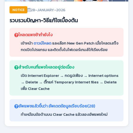
28-JANUARY-2026
NOTICE
รวบรวมปัญหา-วิธีแก้ไขเบื้องต้น
โหลดแพชช้าทำยังไง
เข้าหน้า
ดาวน์โหลด
และเลือก New Gen Patch เมื่อโหลดเสร็จ
กดเปิดโปรแกรม และติดตั้งในโฟเดอร์เกมส์ให้เรียบร้อย
สำหรับคนที่แพชโหลดอยู่ต่อเนื่อง
เปิด Internet Explorer → กดรูปเฟือง → Internet options
→ Delete → ติ๊กแค่ Temporary Internet files → Delete
เพื่อ Clear Cache
อัพแพชแล้วขึ้นว่า อัพเดตข้อมูลเรียบร้อย(28)
ทำเหมือนข้อด้านบน Clear Cache แล้วลองอัพแพชใหม่